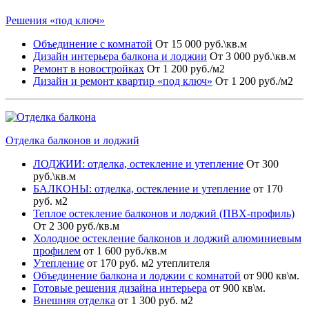
Решения «под ключ»
Объединение с комнатой
От 15 000 руб.\кв.м
Дизайн интерьера балкона и лоджии
От 3 000 руб.\кв.м
Ремонт в новостройках
От 1 200 руб./м2
Дизайн и ремонт квартир «под ключ»
От 1 200 руб./м2
Отделка балконов и лоджий
ЛОДЖИИ: отделка, остекление и утепление
От 300
руб.\кв.м
БАЛКОНЫ: отделка, остекление и утепление
от 170
руб. м2
Теплое остекление балконов и лоджий (ПВХ-профиль)
От 2 300 руб./кв.м
Холодное остекление балконов и лоджий алюминиевым
профилем
от 1 600 руб./кв.м
Утепление
от 170 руб. м2 утеплителя
Объединение балкона и лоджии с комнатой
от 900 кв\м.
Готовые решения дизайна интерьера
от 900 кв\м.
Внешняя отделка
от 1 300 руб. м2