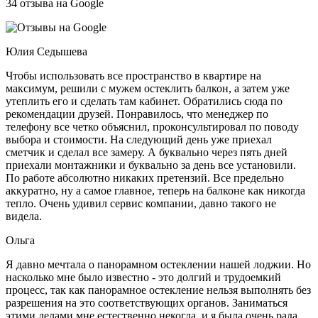
34 отзыва на Google
Юлия Седышева
Чтобы использовать все пространство в квартире на
максимум, решили с мужем остеклить балкон, а затем уже
утеплить его и сделать там кабинет. Обратились сюда по
рекомендации друзей. Понравилось, что менеджер по
телефону все четко объяснил, проконсультировал по поводу
выбора и стоимости. На следующий день уже приехал
сметчик и сделал все замеру. А буквально через пять дней
приехали монтажники и буквально за день все установили.
По работе абсолютно никаких претензий. Все предельно
аккуратно, ну а самое главное, теперь на балконе как никогда
тепло. Очень удивил сервис компании, давно такого не
видела.
Ольга
Я давно мечтала о панорамном остеклении нашей лоджии. Но
насколько мне было известно - это долгий и трудоемкий
процесс, так как панорамное остекление нельзя выполнять без
разрешения на это соответствующих органов. Заниматься
этими делами мне естественно некогда, и я была очень рада,