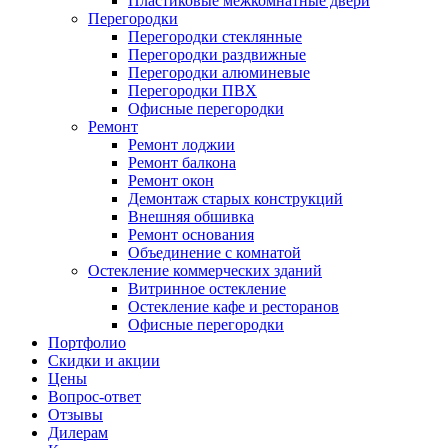
Пластиковые межкомнатные двери
Перегородки
Перегородки стеклянные
Перегородки раздвижные
Перегородки алюминевые
Перегородки ПВХ
Офисные перегородки
Ремонт
Ремонт лоджии
Ремонт балкона
Ремонт окон
Демонтаж старых конструкций
Внешняя обшивка
Ремонт основания
Объединение с комнатой
Остекление коммерческих зданий
Витринное остекление
Остекление кафе и ресторанов
Офисные перегородки
Портфолио
Скидки и акции
Цены
Вопрос-ответ
Отзывы
Дилерам