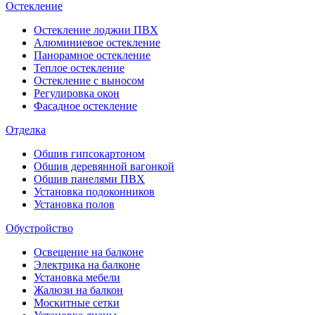
Остекление
Остекление лоджии ПВХ
Алюминиевое остекление
Панорамное остекление
Теплое остекление
Остекление с выносом
Регулировка окон
Фасадное остекление
Отделка
Обшив гипсокартоном
Обшив деревянной вагонкой
Обшив панелями ПВХ
Установка подоконников
Установка полов
Обустройство
Освещение на балконе
Электрика на балконе
Установка мебели
Жалюзи на балкон
Москитные сетки