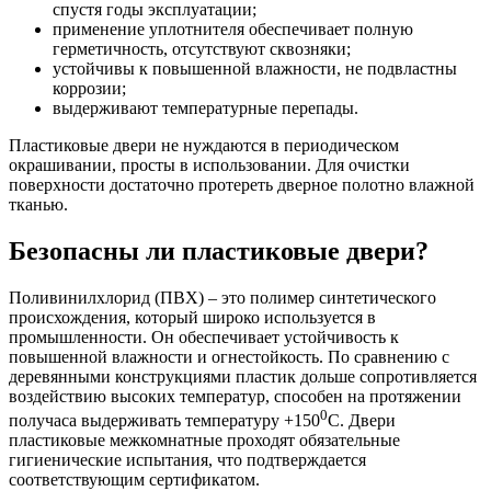
спустя годы эксплуатации;
применение уплотнителя обеспечивает полную
герметичность, отсутствуют сквозняки;
устойчивы к повышенной влажности, не подвластны
коррозии;
выдерживают температурные перепады.
Пластиковые двери не нуждаются в периодическом
окрашивании, просты в использовании. Для очистки
поверхности достаточно протереть дверное полотно влажной
тканью.
Безопасны ли пластиковые двери?
Поливинилхлорид (ПВХ) – это полимер синтетического
происхождения, который широко используется в
промышленности. Он обеспечивает устойчивость к
повышенной влажности и огнестойкость. По сравнению с
деревянными конструкциями пластик дольше сопротивляется
воздействию высоких температур, способен на протяжении
0
получаса выдерживать температуру +150
С. Двери
пластиковые межкомнатные проходят обязательные
гигиенические испытания, что подтверждается
соответствующим сертификатом.