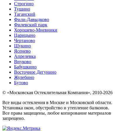
Строгино
Тушино
Таганский
Фили-Давыдково
Филевский парк
Хорошево-Мневники
Царицыно
Чертаново
Щукино
Ясенево
Апрелевка
Внуково
Бабушкино
Восточное Дегунино
Жулебино
Бутово
© «Московская Остеклительная Компания», 2010-2026
Все виды остекления в Москве и Московской области.
Установка окон, обустройство и утепление балконов.
Все права защищены, любое копирование материалов
запрещено.