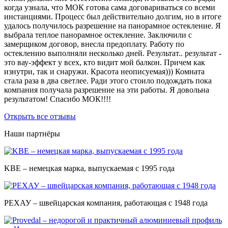
когда узнала, что МОК готова сама договариваться со всеми
инстанциями. Процесс был действительно долгим, но в итоге
удалось получилось разрешение на панорамное остекление. Я
выбрала теплое панорамное остекление. Заключили с
замерщиком договор, внесла предоплату. Работу по
остеклению выполняли несколько дней. Результат.. результат -
это вау-эффект у всех, кто видит мой балкон. Причем как
изнутри, так и снаружи. Красота неописуемая))) Комната
стала раза в два светлее. Ради этого стоило подождать пока
компания получала разрешение на эти работы. Я довольна
результатом! Спасибо МОК!!!!
Открыть все отзывы
Наши партнёры
KBE – немецкая марка, выпускаемая с 1995 года
РЕХАУ – швейцарская компания, работающая с 1948 года