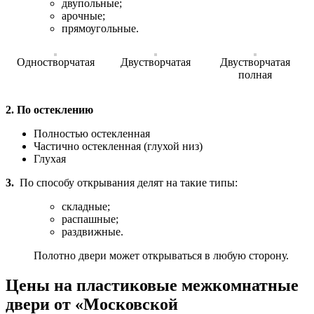
двупольные;
арочные;
прямоугольные.
Одностворчатая
Двустворчатая
Двустворчатая
полная
2. По остеклению
Полностью остекленная
Частично остекленная (глухой низ)
Глухая
3.
По способу открывания делят на такие типы:
складные;
распашные;
раздвижные.
Полотно двери может открываться в любую сторону.
Цены на пластиковые межкомнатные
двери от «Московской