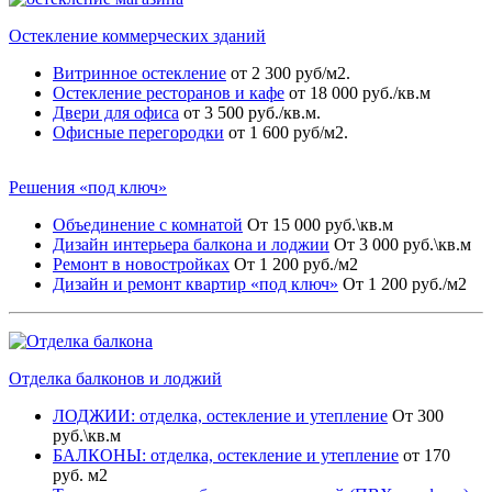
Остекление коммерческих зданий
Витринное остекление
от 2 300 руб/м2.
Остекление ресторанов и кафе
от 18 000 руб./кв.м
Двери для офиса
от 3 500 руб./кв.м.
Офисные перегородки
от 1 600 руб/м2.
Решения «под ключ»
Объединение с комнатой
От 15 000 руб.\кв.м
Дизайн интерьера балкона и лоджии
От 3 000 руб.\кв.м
Ремонт в новостройках
От 1 200 руб./м2
Дизайн и ремонт квартир «под ключ»
От 1 200 руб./м2
Отделка балконов и лоджий
ЛОДЖИИ: отделка, остекление и утепление
От 300
руб.\кв.м
БАЛКОНЫ: отделка, остекление и утепление
от 170
руб. м2