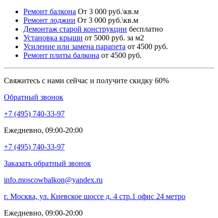
Ремонт балкона
От 3 000 руб.\кв.м
Ремонт лоджии
От 3 000 руб.\кв.м
Демонтаж старой конструкции
бесплатно
Установка крыши
от 5000 руб. за м2
Усиление или замена парапета
от 4500 руб.
Ремонт плиты балкона
от 4500 руб.
Свяжитесь с нами сейчас и получите скидку 60%
Обратный звонок
+7 (495)
740-33-97
Ежедневно, 09:00-20:00
+7 (495)
740-33-97
Заказать обратный звонок
info.moscowbalkon@yandex.ru
г. Москва, ул. Киевское шоссе д. 4 стр.1 офис 24 метро
Ежедневно, 09:00-20:00