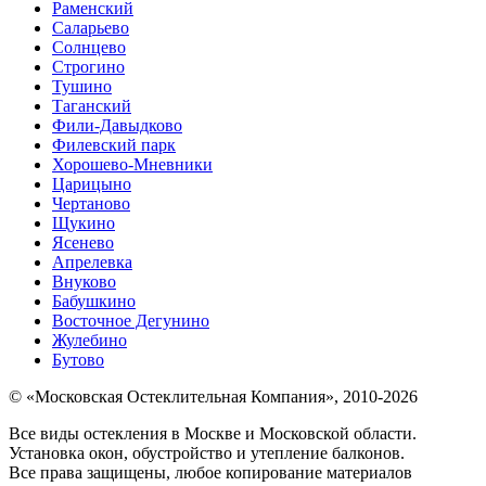
Раменский
Саларьево
Солнцево
Строгино
Тушино
Таганский
Фили-Давыдково
Филевский парк
Хорошево-Мневники
Царицыно
Чертаново
Щукино
Ясенево
Апрелевка
Внуково
Бабушкино
Восточное Дегунино
Жулебино
Бутово
© «Московская Остеклительная Компания», 2010-2026
Все виды остекления в Москве и Московской области.
Установка окон, обустройство и утепление балконов.
Все права защищены, любое копирование материалов