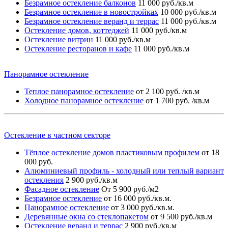
Безрамное остекление балконов
11 000 руб./кв.м
Безрамное остекление в новостройках
10 000 руб./кв.м
Безрамное остекление веранд и террас
11 000 руб./кв.м
Остекление домов, коттеджей
11 000 руб./кв.м
Остекление витрин
11 000 руб./кв.м
Остекление ресторанов и кафе
11 000 руб./кв.м
Панорамное остекление
Теплое панорамное остекление
от 2 100 руб. /кв.м
Холодное панорамное остекление
от 1 700 руб. /кв.м
Остекление в частном секторе
Тёплое остекление домов пластиковым профилем
от 18
000 руб.
Алюминиевый профиль - холодный или теплый вариант
остекления
2 900 руб./кв.м
Фасадное остекление
От 5 900 руб./м2
Безрамное остекление
от 16 000 руб./кв.м.
Панорамное остекление
от 3 000 руб./кв.м.
Деревянные окна со стеклопакетом
от 9 500 руб./кв.м
Остекление веранд и террас
2 900 руб./кв.м