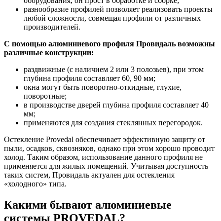
оборудования, он прост в обработке и сборке;
разнообразие профилей позволяет реализовать проекты
любой сложности, совмещая профили от различных
производителей.
С помощью алюминиевого профиля Провидаль возможны
различные конструкции:
раздвижные (с наличием 2 или 3 полозьев), при этом
глубина профиля составляет 60, 90 мм;
окна могут быть поворотно-откидные, глухие,
поворотные;
в производстве дверей глубина профиля составляет 40
мм;
применяются для создания стеклянных перегородок.
Остекление Provedal обеспечивает эффективную защиту от
пыли, осадков, сквозняков, однако при этом хорошо проводит
холод. Таким образом, использование данного профиля не
применяется для жилых помещений. Учитывая доступность
таких систем, Провидаль актуален для остекления
«холодного» типа.
Какими бывают алюминиевые
системы PROVEDAL?