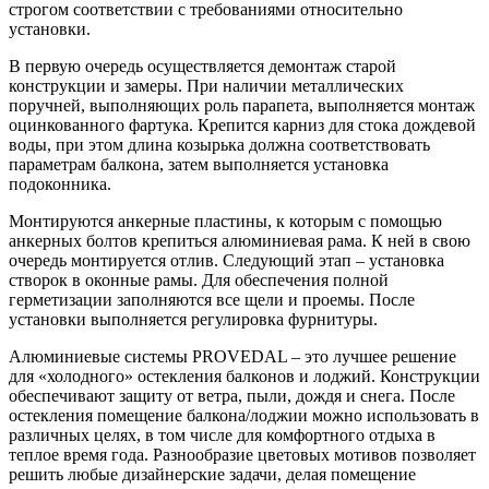
строгом соответствии с требованиями относительно
установки.
В первую очередь осуществляется демонтаж старой
конструкции и замеры. При наличии металлических
поручней, выполняющих роль парапета, выполняется монтаж
оцинкованного фартука. Крепится карниз для стока дождевой
воды, при этом длина козырька должна соответствовать
параметрам балкона, затем выполняется установка
подоконника.
Монтируются анкерные пластины, к которым с помощью
анкерных болтов крепиться алюминиевая рама. К ней в свою
очередь монтируется отлив. Следующий этап – установка
створок в оконные рамы. Для обеспечения полной
герметизации заполняются все щели и проемы. После
установки выполняется регулировка фурнитуры.
Алюминиевые системы PROVEDAL – это лучшее решение
для «холодного» остекления балконов и лоджий. Конструкции
обеспечивают защиту от ветра, пыли, дождя и снега. После
остекления помещение балкона/лоджии можно использовать в
различных целях, в том числе для комфортного отдыха в
теплое время года. Разнообразие цветовых мотивов позволяет
решить любые дизайнерские задачи, делая помещение