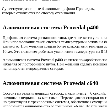
Существуют различные балконные профили Провидаль,
которые отличаются по способу открывания.
Алюминиевая система Provedal p400
Профильная система распашного типа, где чаще всего устанав
При использовании такой системы температурный режим на ба
уличного. При желании создать более комфортный температу
16 мм. Это позволяет добиться увеличения температуры на 8-
Алюминиевая система Provedal p400 является пожаробезопасно
избавляя от постороннего шума. При желании сделать помеще
используются непрозрачные створки.
Алюминиевая система Provedal c640
Состоит из раздвигающихся створок, с наличием 2 – 6 секций.
помощью специальных колесиков. Перемещаются створки по сп
но существуют и трехполозные системы, обеспечивая смещение
используется одинарное стекло толщиной 5-6 мм. Но при жел