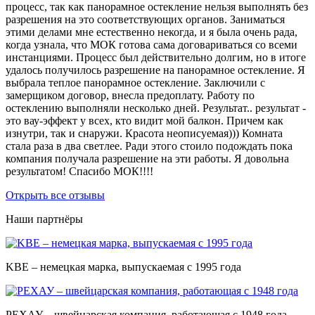
процесс, так как панорамное остекление нельзя выполнять без
разрешения на это соответствующих органов. Заниматься
этими делами мне естественно некогда, и я была очень рада,
когда узнала, что МОК готова сама договариваться со всеми
инстанциями. Процесс был действительно долгим, но в итоге
удалось получилось разрешение на панорамное остекление. Я
выбрала теплое панорамное остекление. Заключили с
замерщиком договор, внесла предоплату. Работу по
остеклению выполняли несколько дней. Результат.. результат -
это вау-эффект у всех, кто видит мой балкон. Причем как
изнутри, так и снаружи. Красота неописуемая))) Комната
стала раза в два светлее. Ради этого стоило подождать пока
компания получала разрешение на эти работы. Я довольна
результатом! Спасибо МОК!!!!
Открыть все отзывы
Наши партнёры
KBE – немецкая марка, выпускаемая с 1995 года
РЕХАУ – швейцарская компания, работающая с 1948 года