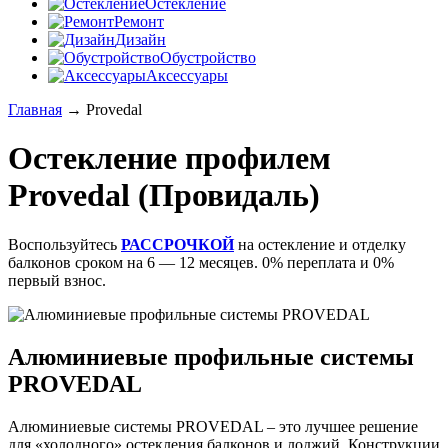
Остекление
Ремонт
Дизайн
Обустройство
Аксессуары
Главная
→
Provedal
Остекление профилем
Provedal (Провидаль)
Воспользуйтесь
РАССРОЧКОЙ
на остекление и отделку
балконов сроком на 6 — 12 месяцев. 0% переплата и 0%
первый взнос.
Алюминиевые профильные системы
PROVEDAL
Алюминиевые системы PROVEDAL – это лучшее решение
для «холодного» остекления балконов и лоджий. Конструкции