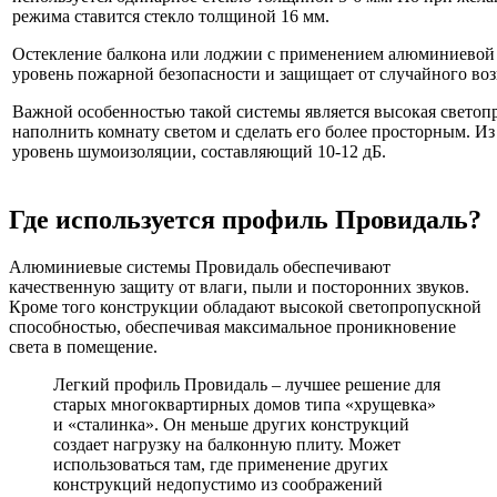
режима ставится стекло толщиной 16 мм.
Остекление балкона или лоджии с применением алюминиевой 
уровень пожарной безопасности и защищает от случайного воз
Важной особенностью такой системы является высокая светоп
наполнить комнату светом и сделать его более просторным. И
уровень шумоизоляции, составляющий 10-12 дБ.
Где используется профиль Провидаль?
Алюминиевые системы Провидаль обеспечивают
качественную защиту от влаги, пыли и посторонних звуков.
Кроме того конструкции обладают высокой светопропускной
способностью, обеспечивая максимальное проникновение
света в помещение.
Легкий профиль Провидаль – лучшее решение для
старых многоквартирных домов типа «хрущевка»
и «сталинка». Он меньше других конструкций
создает нагрузку на балконную плиту. Может
использоваться там, где применение других
конструкций недопустимо из соображений