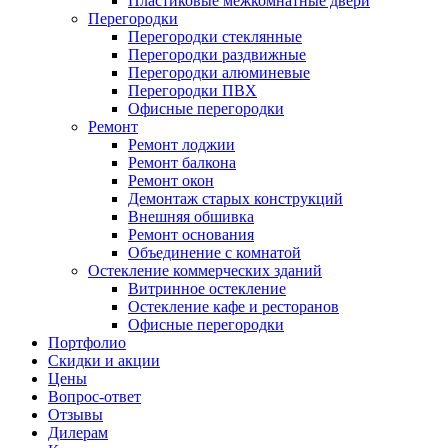
Пластиковые межкомнатные двери
Перегородки
Перегородки стеклянные
Перегородки раздвижные
Перегородки алюминевые
Перегородки ПВХ
Офисные перегородки
Ремонт
Ремонт лоджии
Ремонт балкона
Ремонт окон
Демонтаж старых конструкций
Внешняя обшивка
Ремонт основания
Объединение с комнатой
Остекление коммерческих зданий
Витринное остекление
Остекление кафе и ресторанов
Офисные перегородки
Портфолио
Скидки и акции
Цены
Вопрос-ответ
Отзывы
Дилерам