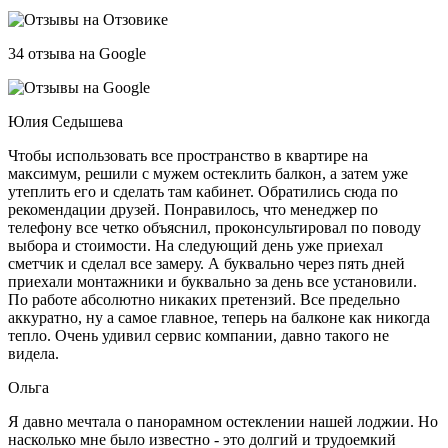
34 отзыва на Google
Юлия Седышева
Чтобы использовать все пространство в квартире на
максимум, решили с мужем остеклить балкон, а затем уже
утеплить его и сделать там кабинет. Обратились сюда по
рекомендации друзей. Понравилось, что менеджер по
телефону все четко объяснил, проконсультировал по поводу
выбора и стоимости. На следующий день уже приехал
сметчик и сделал все замеру. А буквально через пять дней
приехали монтажники и буквально за день все установили.
По работе абсолютно никаких претензий. Все предельно
аккуратно, ну а самое главное, теперь на балконе как никогда
тепло. Очень удивил сервис компании, давно такого не
видела.
Ольга
Я давно мечтала о панорамном остеклении нашей лоджии. Но
насколько мне было известно - это долгий и трудоемкий