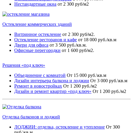
Нестандартные окна
от 2 300 руб/м2
Остекление коммерческих зданий
Витринное остекление
от 2 300 руб/м2.
Остекление ресторанов и кафе
от 18 000 руб./кв.м
Двери для офиса
от 3 500 руб./кв.м.
Офисные перегородки
от 1 600 руб/м2.
Решения «под ключ»
Объединение с комнатой
От 15 000 руб.\кв.м
Дизайн интерьера балкона и лоджии
От 3 000 руб.\кв.м
Ремонт в новостройках
От 1 200 руб./м2
Дизайн и ремонт квартир «под ключ»
От 1 200 руб./м2
Отделка балконов и лоджий
ЛОДЖИИ: отделка, остекление и утепление
От 300
руб.\кв.м