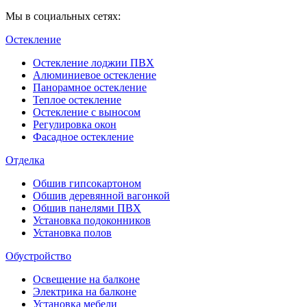
Мы в социальных сетях:
Остекление
Остекление лоджии ПВХ
Алюминиевое остекление
Панорамное остекление
Теплое остекление
Остекление с выносом
Регулировка окон
Фасадное остекление
Отделка
Обшив гипсокартоном
Обшив деревянной вагонкой
Обшив панелями ПВХ
Установка подоконников
Установка полов
Обустройство
Освещение на балконе
Электрика на балконе
Установка мебели