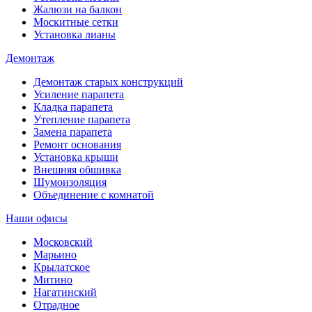
Жалюзи на балкон
Москитные сетки
Установка лианы
Демонтаж
Демонтаж старых конструкций
Усиление парапета
Кладка парапета
Утепление парапета
Замена парапета
Ремонт основания
Установка крыши
Внешняя обшивка
Шумоизоляция
Объединение с комнатой
Наши офисы
Московский
Марьино
Крылатское
Митино
Нагатинский
Отрадное